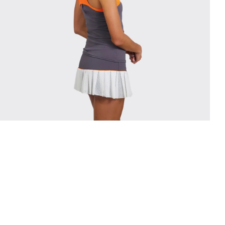
edia 4 in modal openen