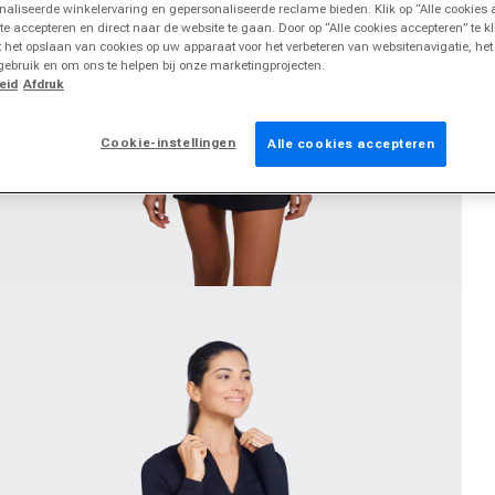
naliseerde winkelervaring en gepersonaliseerde reclame bieden. Klik op “Alle cookies
 te accepteren en direct naar de website te gaan. Door op “Alle cookies accepteren” te k
 het opslaan van cookies op uw apparaat voor het verbeteren van websitenavigatie, he
gebruik en om ons te helpen bij onze marketingprojecten.
eid
Afdruk
Cookie-instellingen
Alle cookies accepteren
edia 2 in modal openen