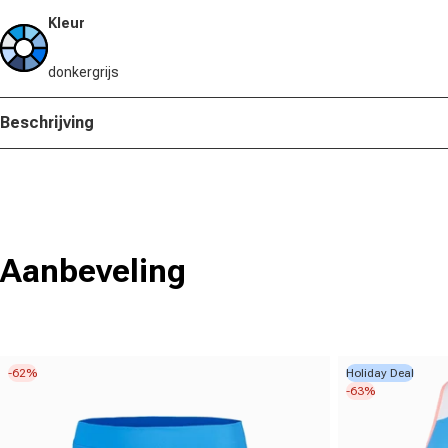
Kleur
donkergrijs
Beschrijving
Aanbeveling
-62%
Holiday Deal
-63%