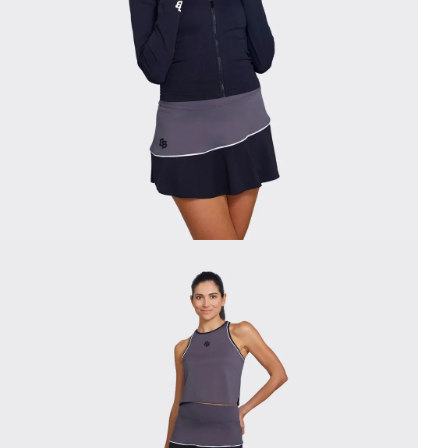
edia 4 in modal openen