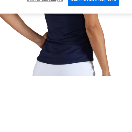
Alle cookies accepteren
edia 2 in modal openen