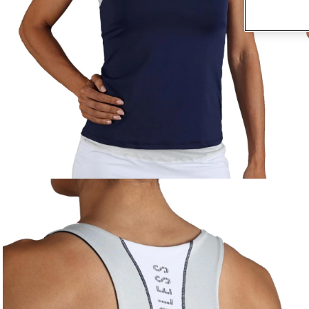
Media 1 in modal openen
M