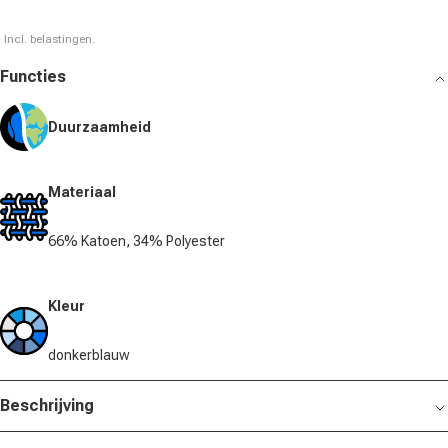
Incl. belastingen.
Functies
Duurzaamheid
Materiaal
66% Katoen, 34% Polyester
Kleur
donkerblauw
Beschrijving