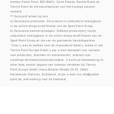
merken Padel-Point, BIDI BADU, Quiet Please, Racket Roots en
Tennis-Point de introductieprijzen van het huidige seizoen
vermeld.
** Exclusief alleen bij ons:
a) Exclusieve producten: Dit product is uitsluitend verkrijgbaar
in de online shops en/of filialen van de Sport-Point Groep.
b) Exclusieve partnerschappen: Dit/deze product(en) is/zijn
uitsluitend verkrijgbaar in de online shops en/of filialen van de
Sport-Point Groep en die van de genoemde handelspartner.
Door u aan te melden voor de nieuwsbrief stemt u ermee in dat
¹
Tennis-Point Europe GmbH u per e-mail benadert voor reclame
voor producten, diensten en evenementen, evenals voor
vrijwillige tevredenheidsonderzoeken. U kunt uw toestemming te
allen tijde zonder opgave van redenen intrekken bij Tennis-
Point Europe GmbH, Hans-Böckler-Straße 29-35, 33442
Herzebrock-Clarholz, Duitsland, of per e-mail via
info@padel-
point.be
, met werking voor de toekomst.