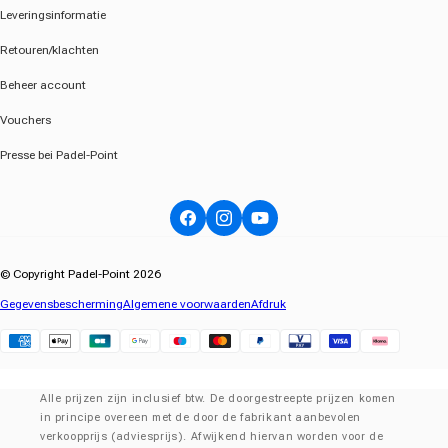
Leveringsinformatie
Retouren/klachten
Beheer account
Vouchers
Presse bei Padel-Point
Facebook
Instagram
YouTube
© Copyright Padel-Point 2026
Gegevensbescherming
Algemene voorwaarden
Afdruk
Klarna
Alle prijzen zijn inclusief btw. De doorgestreepte prijzen komen
in principe overeen met de door de fabrikant aanbevolen
verkoopprijs (adviesprijs). Afwijkend hiervan worden voor de