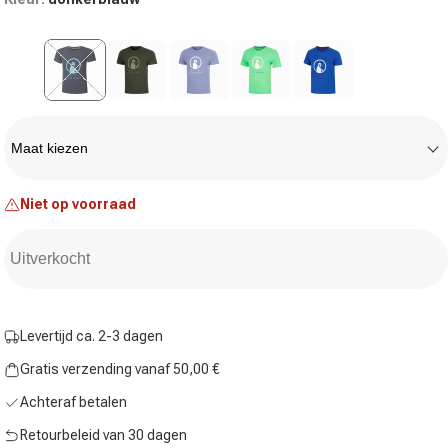
Variant uitverkocht of niet beschikbaar
Maat
Maat kiezen
Niet op voorraad
Uitverkocht
Levertijd ca. 2-3 dagen
Gratis verzending vanaf 50,00 €
Achteraf betalen
Retourbeleid van 30 dagen