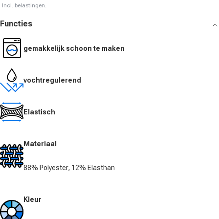
Incl. belastingen.
Functies
gemakkelijk schoon te maken
vochtregulerend
Elastisch
Materiaal
88% Polyester, 12% Elasthan
Kleur