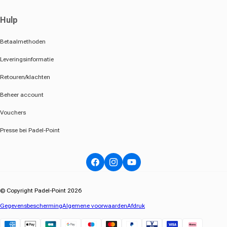
Hulp
Betaalmethoden
Leveringsinformatie
Retouren/klachten
Beheer account
Vouchers
Presse bei Padel-Point
Facebook
Instagram
YouTube
© Copyright Padel-Point 2026
Gegevensbescherming
Algemene voorwaarden
Afdruk