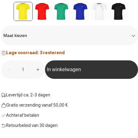
Maat
Maat kiezen
Lage voorraad: 3 resterend
Aantal
In winkelwagen
Hoeveelheid voor Teamline T-shirt Heren-Geel verla
Hoeveelheid voor Teamline T-shirt Here
Levertijd ca. 2-3 dagen
Gratis verzending vanaf 50,00 €
Achteraf betalen
Retourbeleid van 30 dagen