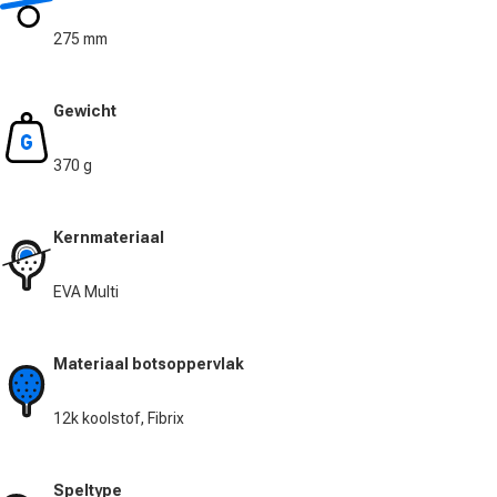
275 mm
Gewicht
370 g
Kernmateriaal
EVA Multi
Materiaal botsoppervlak
12k koolstof, Fibrix
Speltype