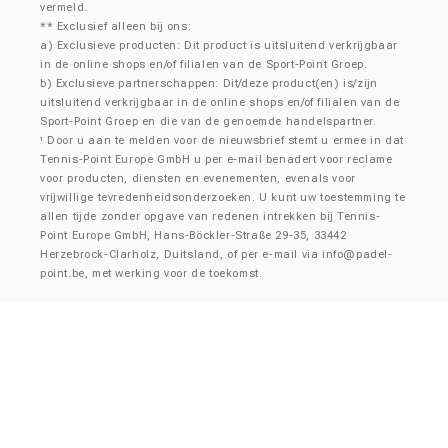
vermeld.
** Exclusief alleen bij ons:
a) Exclusieve producten: Dit product is uitsluitend verkrijgbaar
in de online shops en/of filialen van de Sport-Point Groep.
b) Exclusieve partnerschappen: Dit/deze product(en) is/zijn
uitsluitend verkrijgbaar in de online shops en/of filialen van de
Sport-Point Groep en die van de genoemde handelspartner.
Door u aan te melden voor de nieuwsbrief stemt u ermee in dat
¹
Tennis-Point Europe GmbH u per e-mail benadert voor reclame
voor producten, diensten en evenementen, evenals voor
vrijwillige tevredenheidsonderzoeken. U kunt uw toestemming te
allen tijde zonder opgave van redenen intrekken bij Tennis-
Point Europe GmbH, Hans-Böckler-Straße 29-35, 33442
Herzebrock-Clarholz, Duitsland, of per e-mail via
info@padel-
point.be
, met werking voor de toekomst.