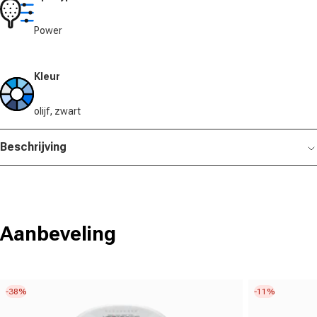
Power
Kleur
olijf, zwart
Beschrijving
Aanbeveling
-38%
-11%