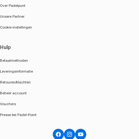
Over Padelpunt
Unsere Partner
Cookie-instellingen
Hulp
Betaalmethoden
Leveringsinformatie
Retouren/klachten
Beheer account
Vouchers
Presse bei Padel-Point
Facebook
Instagram
YouTube