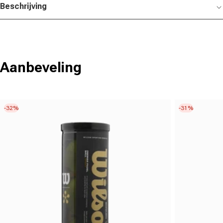
Beschrijving
Aanbeveling
-32%
-31%