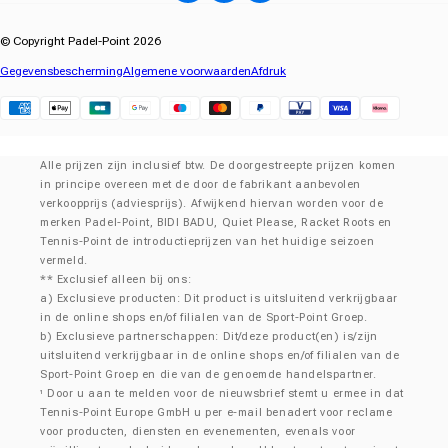
© Copyright Padel-Point 2026
Gegevensbescherming
Algemene voorwaarden
Afdruk
Klarna
Alle prijzen zijn inclusief btw. De doorgestreepte prijzen komen
in principe overeen met de door de fabrikant aanbevolen
verkoopprijs (adviesprijs). Afwijkend hiervan worden voor de
merken Padel-Point, BIDI BADU, Quiet Please, Racket Roots en
Tennis-Point de introductieprijzen van het huidige seizoen
vermeld.
** Exclusief alleen bij ons:
a) Exclusieve producten: Dit product is uitsluitend verkrijgbaar
in de online shops en/of filialen van de Sport-Point Groep.
b) Exclusieve partnerschappen: Dit/deze product(en) is/zijn
uitsluitend verkrijgbaar in de online shops en/of filialen van de
Sport-Point Groep en die van de genoemde handelspartner.
Door u aan te melden voor de nieuwsbrief stemt u ermee in dat
¹
Tennis-Point Europe GmbH u per e-mail benadert voor reclame
voor producten, diensten en evenementen, evenals voor