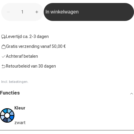
Aantal
In winkelwagen
Hoeveelheid voor Cushion Pro Verpakking 1 Stuk-Zw
Hoeveelheid voor Cushion Pro Verpakki
Levertijd ca. 2-3 dagen
Gratis verzending vanaf 50,00 €
Achteraf betalen
Retourbeleid van 30 dagen
Incl. belastingen.
Functies
Kleur
zwart