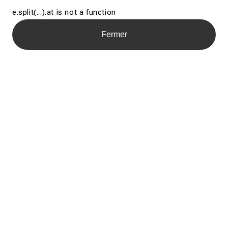
e.split(...).at is not a function
Fermer