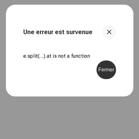
Une erreur est survenue
e.split(...).at is not a function
Fermer