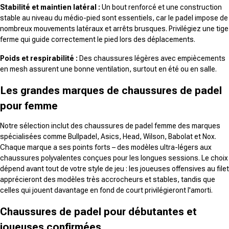
Stabilité et maintien latéral :
Un bout renforcé et une construction
stable au niveau du médio-pied sont essentiels, car le padel impose de
nombreux mouvements latéraux et arrêts brusques. Privilégiez une tige
ferme qui guide correctement le pied lors des déplacements.
Poids et respirabilité :
Des chaussures légères avec empiècements
en mesh assurent une bonne ventilation, surtout en été ou en salle.
Les grandes marques de chaussures de padel
pour femme
Notre sélection inclut des chaussures de padel femme des marques
spécialisées comme Bullpadel, Asics, Head, Wilson, Babolat et Nox.
Chaque marque a ses points forts – des modèles ultra-légers aux
chaussures polyvalentes conçues pour les longues sessions. Le choix
dépend avant tout de votre style de jeu : les joueuses offensives au filet
apprécieront des modèles très accrocheurs et stables, tandis que
celles qui jouent davantage en fond de court privilégieront l'amorti.
Chaussures de padel pour débutantes et
joueuses confirmées