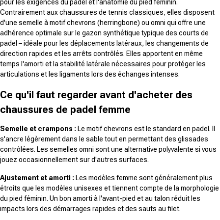
pour les exigences du padel et l'anatomie du pied féminin.
Contrairement aux chaussures de tennis classiques, elles disposent
d'une semelle à motif chevrons (herringbone) ou omni qui offre une
adhérence optimale sur le gazon synthétique typique des courts de
padel – idéale pour les déplacements latéraux, les changements de
direction rapides et les arrêts contrôlés. Elles apportent en même
temps l'amorti et la stabilité latérale nécessaires pour protéger les
articulations et les ligaments lors des échanges intenses.
Ce qu'il faut regarder avant d'acheter des
chaussures de padel femme
Semelle et crampons :
Le motif chevrons est le standard en padel. Il
s'ancre légèrement dans le sable tout en permettant des glissades
contrôlées. Les semelles omni sont une alternative polyvalente si vous
jouez occasionnellement sur d'autres surfaces.
Ajustement et amorti :
Les modèles femme sont généralement plus
étroits que les modèles unisexes et tiennent compte de la morphologie
du pied féminin. Un bon amorti à l'avant-pied et au talon réduit les
impacts lors des démarrages rapides et des sauts au filet.