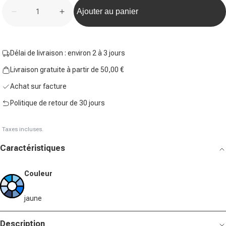
Quantité
Ajouter au panier
Diminuer la quantité pour 24 Tubes de 3 Team Padel
Augmenter la quantité pour 24 Tubes de
Délai de livraison : environ 2 à 3 jours
Livraison gratuite à partir de 50,00 €
Achat sur facture
Politique de retour de 30 jours
Taxes incluses.
Caractéristiques
Couleur
jaune
Description