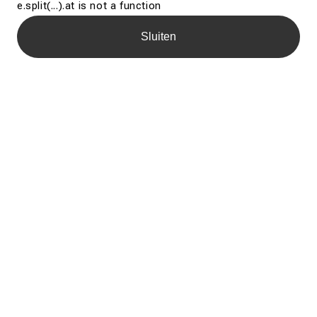
e.split(...).at is not a function
Sluiten
Dienst