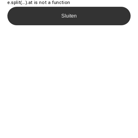
e.split(...).at is not a function
Sluiten
Dienst