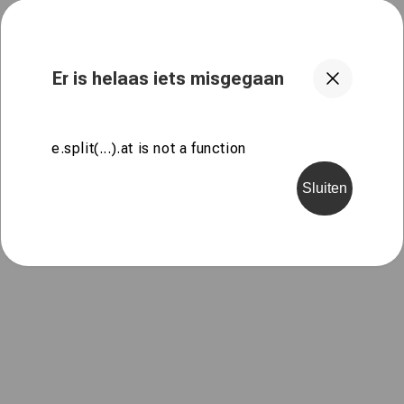
Er is helaas iets misgegaan
e.split(...).at is not a function
Sluiten