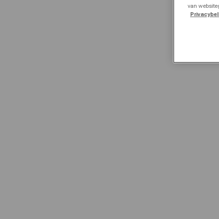
van website
Privacybel