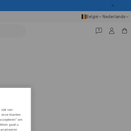
Land/regio
Taal
België
Nederlands
Inloggen
Winkelwa
 ook van
n onze klanten
 accepteren” om
likken gaat u
t analyseren