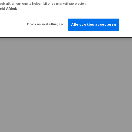
gebruik en om ons te helpen bij onze marketingprojecten.
eid
Afdruk
Cookie-instellingen
Alle cookies accepteren