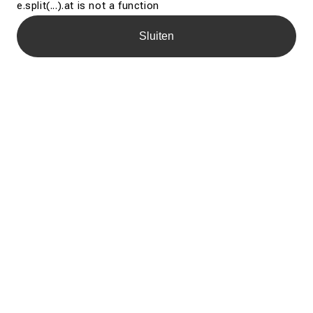
e.split(...).at is not a function
Sluiten
Dienst