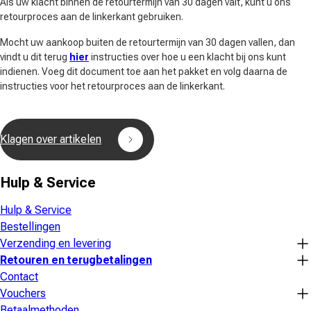
Als uw klacht binnen de retourtermijn van 30 dagen valt, kunt u ons
retourproces aan de linkerkant gebruiken.
Mocht uw aankoop buiten de retourtermijn van 30 dagen vallen, dan
vindt u dit terug
hier
instructies over hoe u een klacht bij ons kunt
indienen. Voeg dit document toe aan het pakket en volg daarna de
instructies voor het retourproces aan de linkerkant.
Klagen over artikelen
Hulp & Service
Hulp & Service
Bestellingen
Verzending en levering
Retouren en terugbetalingen
Contact
Vouchers
Betaalmethoden