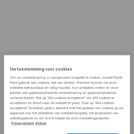
Uw toestemming voor cookies
Om uw winkelervaring zo aangenaam mogelijk te maken, maakt Padel-
Point gebruik van cookies, ook van derden. Hierdoor kunnen we onze
websites betrouwbaar en veilig houden, hun prestaties meten en onze
klanten een gepersonaliseerde winkelervaring en gepersonaliseerde
reclame bieden. Klik op “Alle cookies accepteren” om alle cookies te
accepteren en direct naar de website te gaan. Door op “Alle cookies
accepteren” te klikken gaat u akkoord met het opslaan van cookies op uw
apparaat voor het verbeteren van websitenavigatie, het analyseren van
websitegebruik en om ons te helpen bij onze marketingprojecten.
Privacybeleid
Afdruk