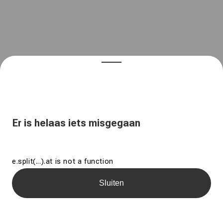
Er is helaas iets misgegaan
e.split(...).at is not a function
Sluiten