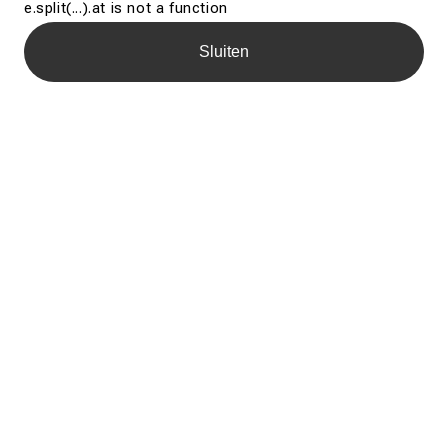
e.split(...).at is not a function
Sluiten
Dienst