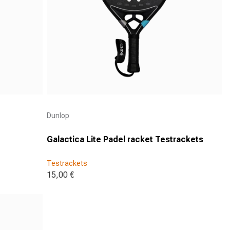
Aanbieder:
Dunlop
Galactica Lite Padel racket Testrackets
Testrackets
15,00 €