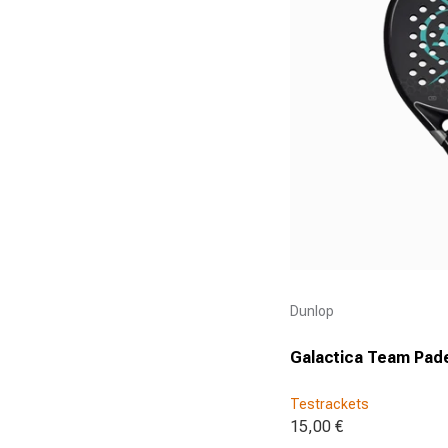
Aanbieder:
Dunlop
Galactica Team Pade
Testrackets
15,00 €