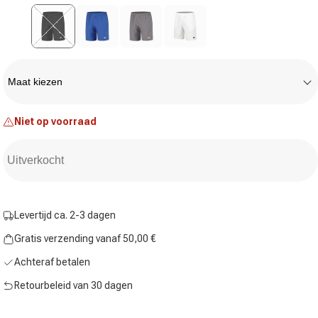
Variant uitverkocht of niet beschikbaar
Maat
Maat kiezen
Niet op voorraad
Uitverkocht
Levertijd ca. 2-3 dagen
Gratis verzending vanaf 50,00 €
Achteraf betalen
Retourbeleid van 30 dagen