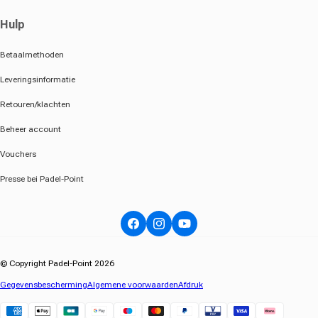
Hulp
Betaalmethoden
Leveringsinformatie
Retouren/klachten
Beheer account
Vouchers
Presse bei Padel-Point
Facebook
Instagram
YouTube
© Copyright Padel-Point 2026
Gegevensbescherming
Algemene voorwaarden
Afdruk