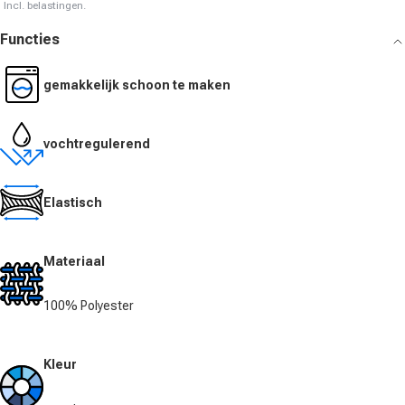
Incl. belastingen.
Functies
gemakkelijk schoon te maken
vochtregulerend
Elastisch
Materiaal
100% Polyester
Kleur