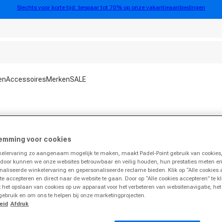
Slechts voor korte tijd: bespaar tot 70% op onze vakantieaanbiedingen
en
Accessoires
Merken
SALE
uw
emming voor cookies
Holiday Deal
lervaring zo aangenaam mogelijk te maken, maakt Padel-Point gebruik van cookies,
Exclusief
rdoor kunnen we onze websites betrouwbaar en veilig houden, hun prestaties meten e
naliseerde winkelervaring en gepersonaliseerde reclame bieden. Klik op “Alle cookies
 te accepteren en direct naar de website te gaan. Door op “Alle cookies accepteren” te k
 het opslaan van cookies op uw apparaat voor het verbeteren van websitenavigatie, he
gebruik en om ons te helpen bij onze marketingprojecten.
eid
Afdruk