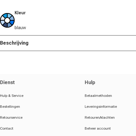
Kleur
blauw
Beschrijving
Dienst
Hulp
Hulp & Service
Betaalmethoden
Bestellingen
Leveringsinformatie
Retourservice
Retouren/klachten
Contact
Beheer account