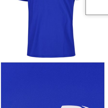
Media 1 in modal openen
M