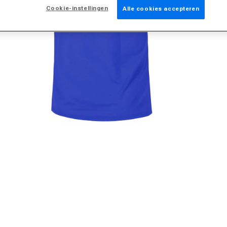
Cookie-instellingen
Alle cookies accepteren
edia 2 in modal openen