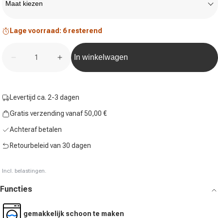
Maat kiezen
Lage voorraad: 6 resterend
Aantal
In winkelwagen
Hoeveelheid voor Teamline Trainingsbroek Heren-Zw
Hoeveelheid voor Teamline Trainingsbr
Levertijd ca. 2-3 dagen
Gratis verzending vanaf 50,00 €
Achteraf betalen
Retourbeleid van 30 dagen
Incl. belastingen.
Functies
gemakkelijk schoon te maken