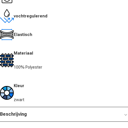
vochtregulerend
Elastisch
Materiaal
100% Polyester
Kleur
zwart
Beschrijving