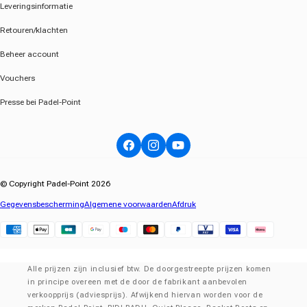
Leveringsinformatie
Retouren/klachten
Beheer account
Vouchers
Presse bei Padel-Point
Facebook
Instagram
YouTube
© Copyright Padel-Point 2026
Gegevensbescherming
Algemene voorwaarden
Afdruk
Klarna
Alle prijzen zijn inclusief btw. De doorgestreepte prijzen komen
in principe overeen met de door de fabrikant aanbevolen
verkoopprijs (adviesprijs). Afwijkend hiervan worden voor de