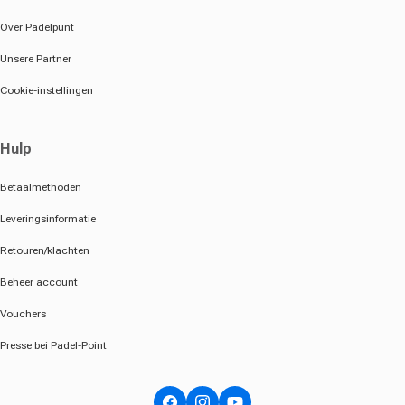
Over Padelpunt
Unsere Partner
Cookie-instellingen
Hulp
Betaalmethoden
Leveringsinformatie
Retouren/klachten
Beheer account
Vouchers
Presse bei Padel-Point