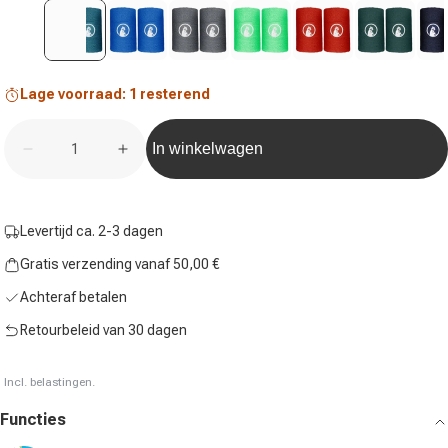
Lage voorraad: 1 resterend
Aantal
In winkelwagen
Hoeveelheid voor Zweetband Verpakking 2 stuks lang
Hoeveelheid voor Zweetband Verpakking 
Levertijd ca. 2-3 dagen
Gratis verzending vanaf 50,00 €
Achteraf betalen
Retourbeleid van 30 dagen
Incl. belastingen.
Functies